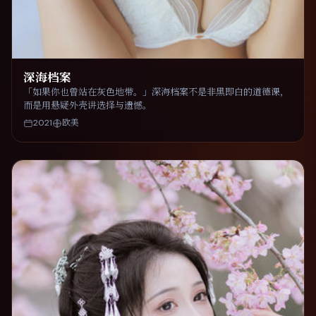
深海档案
「如果你也曾站在灰色地带。」深海档案不是非黑即白的道德课，
而是用悬疑外壳讲选择与遗憾。
2021
欧美