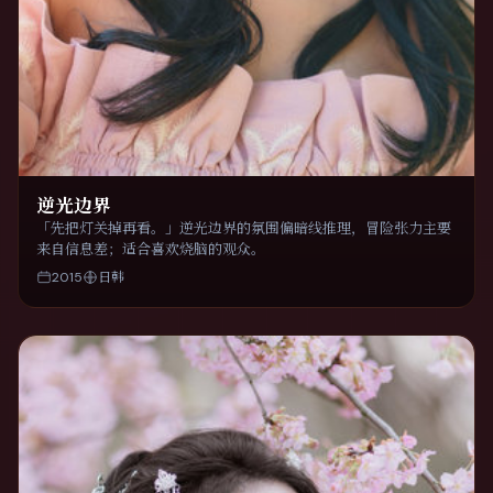
逆光边界
「先把灯关掉再看。」逆光边界的氛围偏暗线推理，冒险张力主要
来自信息差；适合喜欢烧脑的观众。
2015
日韩