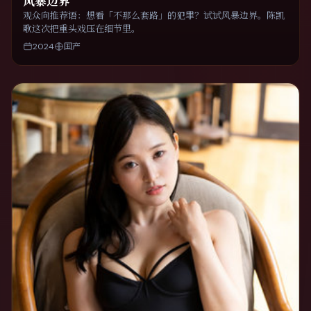
风暴边界
观众向推荐语：想看「不那么套路」的犯罪？试试风暴边界。陈凯
歌这次把重头戏压在细节里。
2024
国产