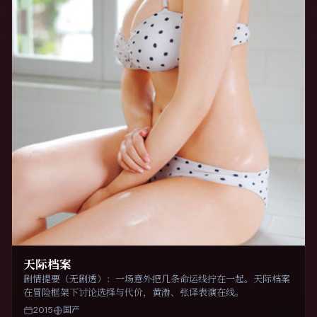
天际档案
剧情提要（无剧透）：一场意外把几条命运线拧在一起。天际档案
在冒险框架下讨论选择与代价，黄渤、张译表演在线。
2015
国产