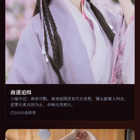
南港追缉
小编手记：周末可刷。南港追缉没有冗长说教，镜头跟着人物走；
犯罪元素点到为止，余味反而更长。
2023
欧美