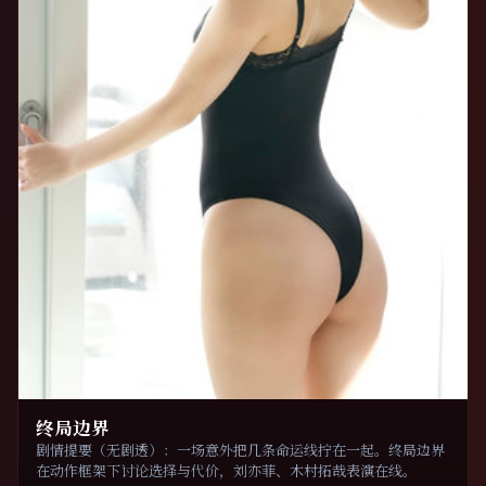
终局边界
剧情提要（无剧透）：一场意外把几条命运线拧在一起。终局边界
在动作框架下讨论选择与代价，刘亦菲、木村拓哉表演在线。