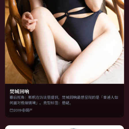
焚城回响
幕后视角：郭帆在访谈里提到，焚城回响最想呈现的是「普通人如
何面对极端情境」。类型标签：悬疑。
2019
国产