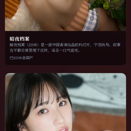
暗夜档案
暗夜档案（2018）是一部中国香港出品的科幻片，宁浩执导。叙事
在平静日常里埋下反转，适合一口气追完。
2018
国产