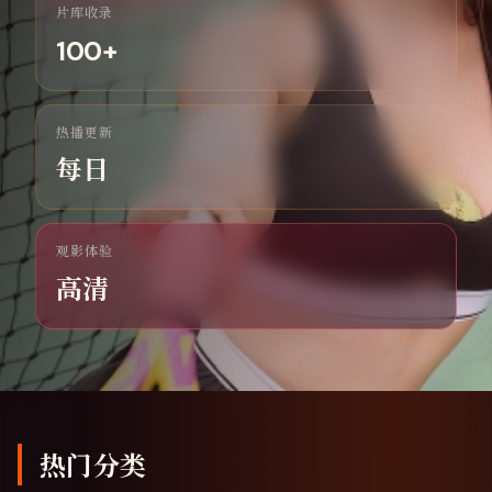
片库收录
100
+
热播更新
每日
观影体验
高清
热门分类