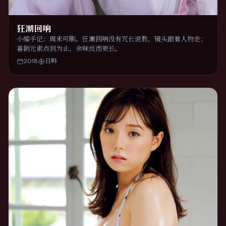
狂潮回响
小编手记：周末可刷。狂潮回响没有冗长说教，镜头跟着人物走；
喜剧元素点到为止，余味反而更长。
2018
日韩