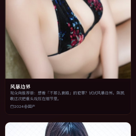
风暴边界
观众向推荐语：想看「不那么套路」的犯罪？试试风暴边界。陈凯
歌这次把重头戏压在细节里。
2024
国产