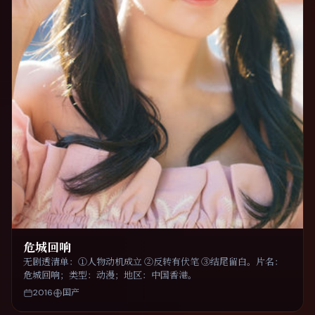
危城回响
无剧透清单：①人物动机成立 ②反转有伏笔 ③结尾留白。片名：
危城回响；类型：动漫；地区：中国香港。
2016
国产